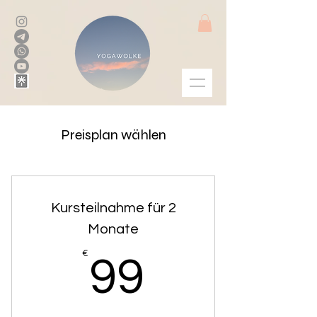
Preisplan wählen
Kursteilnahme für 2
Monate
99€
€
99